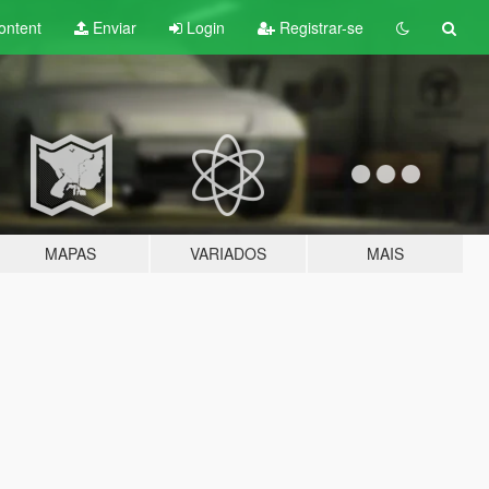
ontent
Enviar
Login
Registrar-se
MAPAS
VARIADOS
MAIS