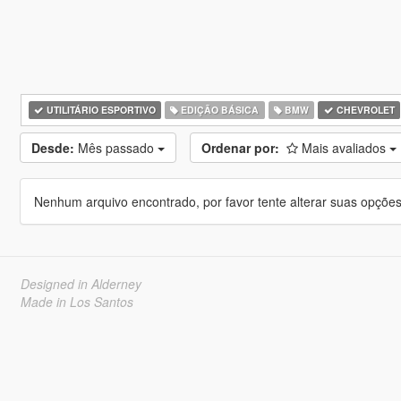
UTILITÁRIO ESPORTIVO
EDIÇÃO BÁSICA
BMW
CHEVROLET
Desde:
Mês passado
Ordenar por:
Mais avaliados
Nenhum arquivo encontrado, por favor tente alterar suas opções 
Designed in Alderney
Made in Los Santos