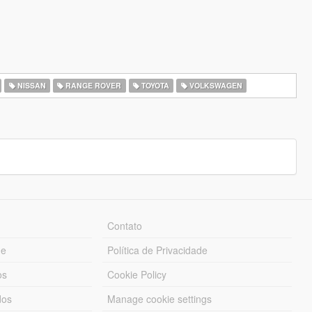
NISSAN
RANGE ROVER
TOYOTA
VOLKSWAGEN
Contato
ue
Política de Privacidade
os
Cookie Policy
dos
Manage cookie settings