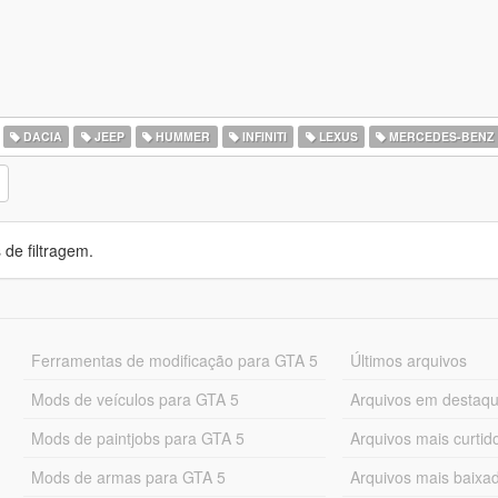
DACIA
JEEP
HUMMER
INFINITI
LEXUS
MERCEDES-BENZ
de filtragem.
Ferramentas de modificação para GTA 5
Últimos arquivos
Mods de veículos para GTA 5
Arquivos em destaq
Mods de paintjobs para GTA 5
Arquivos mais curtid
Mods de armas para GTA 5
Arquivos mais baixa