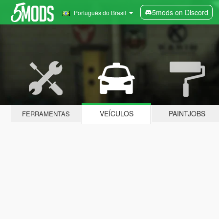
5mods on Discord
Português do Brasil
VEÍCULOS
PAINTJOBS
FERRAMENTAS