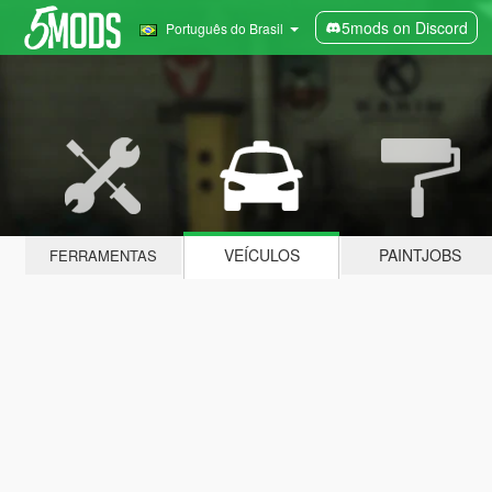
5mods on Discord
Português do Brasil
VEÍCULOS
PAINTJOBS
FERRAMENTAS