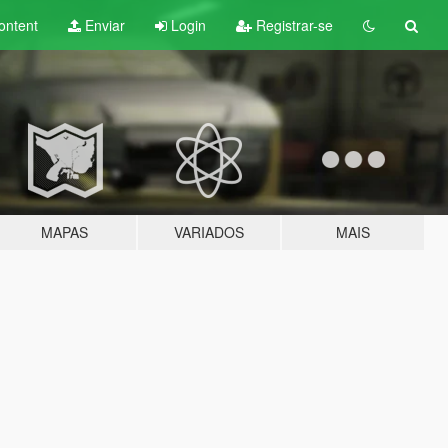
ontent
Enviar
Login
Registrar-se
MAPAS
VARIADOS
MAIS