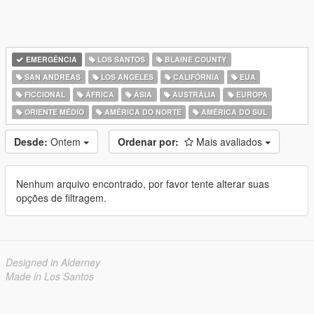
EMERGÊNCIA
LOS SANTOS
BLAINE COUNTY
SAN ANDREAS
LOS ANGELES
CALIFÓRNIA
EUA
FICCIONAL
ÁFRICA
ÁSIA
AUSTRÁLIA
EUROPA
ORIENTE MÉDIO
AMÉRICA DO NORTE
AMÉRICA DO SUL
Desde:
Ontem
Ordenar por:
Mais avaliados
Nenhum arquivo encontrado, por favor tente alterar suas
opções de filtragem.
Designed in Alderney
Made in Los Santos