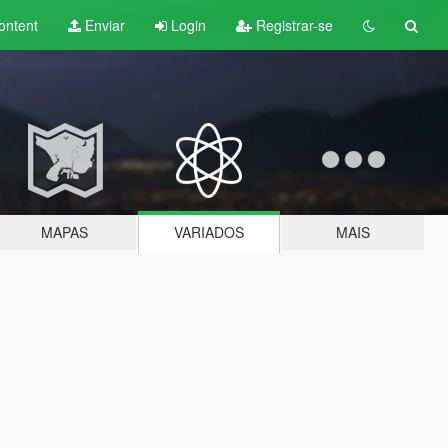
ontent
Enviar
Login
Registrar-se
MAPAS
VARIADOS
MAIS