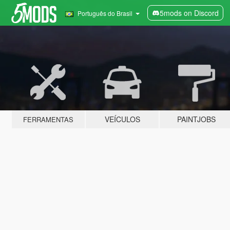
5mods on Discord
Português do Brasil
VEÍCULOS
PAINTJOBS
FERRAMENTAS