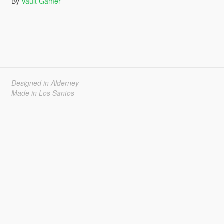
By
Vault Gamer
Designed in Alderney
Made in Los Santos