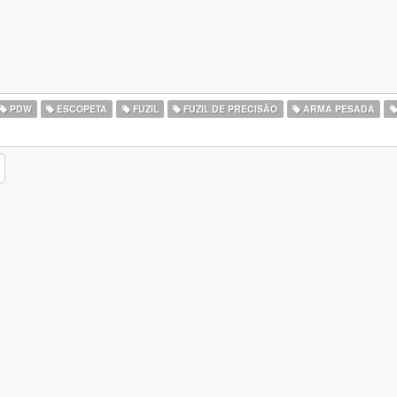
PDW
ESCOPETA
FUZIL
FUZIL DE PRECISÃO
ARMA PESADA