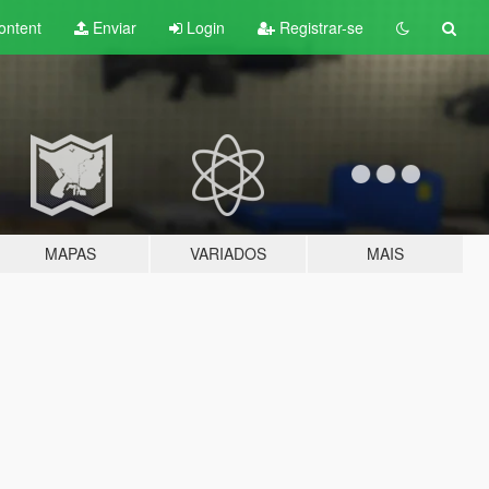
ontent
Enviar
Login
Registrar-se
MAPAS
VARIADOS
MAIS