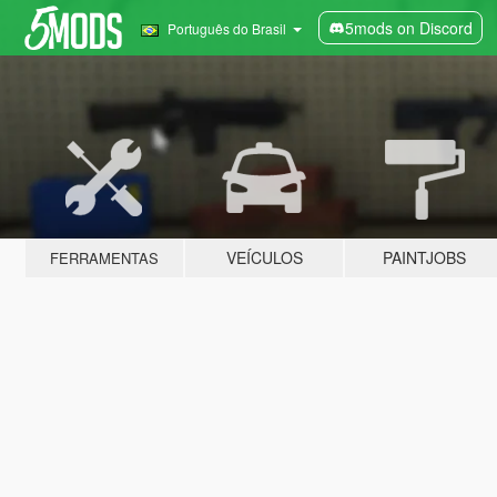
5mods on Discord
Português do Brasil
VEÍCULOS
PAINTJOBS
FERRAMENTAS