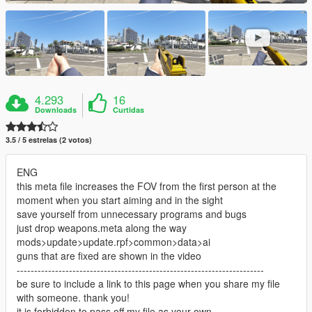
4.293
16
Downloads
Curtidas
3.5 / 5 estrelas (2 votos)
ENG
this meta file increases the FOV from the first person at the
moment when you start aiming and in the sight
save yourself from unnecessary programs and bugs
just drop weapons.meta along the way
mods>update>update.rpf>common>data>ai
guns that are fixed are shown in the video
-----------------------------------------------------------------------
be sure to include a link to this page when you share my file
with someone. thank you!
it is forbidden to pass off my file as your own