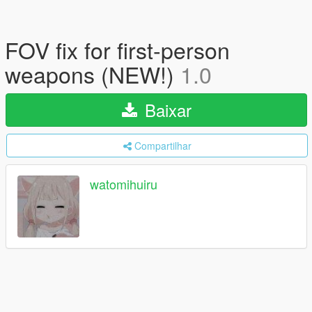
FOV fix for first-person
weapons (NEW!)
1.0
Baixar
Compartilhar
watomihuiru