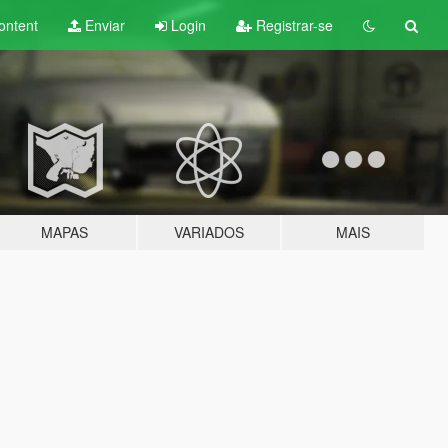
ontent
Enviar
Login
Registrar-se
MAPAS
VARIADOS
MAIS