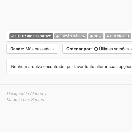
UTILITÁRIO ESPORTIVO
EDIÇÃO BÁSICA
BMW
CHEVROLET
Desde:
Mês passado
Ordenar por:
Últimas versões
Nenhum arquivo encontrado, por favor tente alterar suas opções 
Designed in Alderney
Made in Los Santos