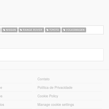
NISSAN
RANGE ROVER
TOYOTA
VOLKSWAGEN
Contato
ue
Política de Privacidade
os
Cookie Policy
dos
Manage cookie settings