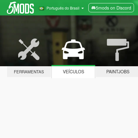
5mods on Discord
Português do Brasil
VEÍCULOS
PAINTJOBS
FERRAMENTAS