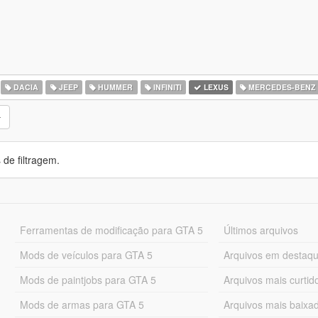
DACIA
JEEP
HUMMER
INFINITI
LEXUS
MERCEDES-BENZ
de filtragem.
Ferramentas de modificação para GTA 5
Últimos arquivos
Mods de veículos para GTA 5
Arquivos em destaq
Mods de paintjobs para GTA 5
Arquivos mais curtid
Mods de armas para GTA 5
Arquivos mais baixa