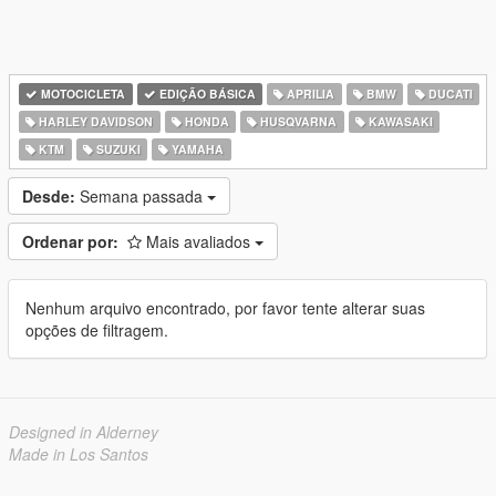
MOTOCICLETA
EDIÇÃO BÁSICA
APRILIA
BMW
DUCATI
HARLEY DAVIDSON
HONDA
HUSQVARNA
KAWASAKI
KTM
SUZUKI
YAMAHA
Desde:
Semana passada
Ordenar por:
Mais avaliados
Nenhum arquivo encontrado, por favor tente alterar suas
opções de filtragem.
Designed in Alderney
Made in Los Santos