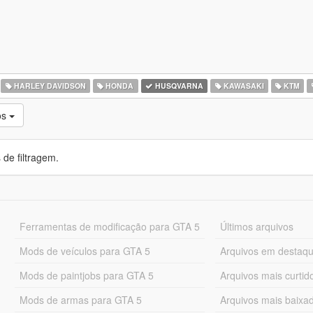
HARLEY DAVIDSON
HONDA
HUSQVARNA
KAWASAKI
KTM
os
de filtragem.
Ferramentas de modificação para GTA 5
Últimos arquivos
Mods de veículos para GTA 5
Arquivos em destaq
Mods de paintjobs para GTA 5
Arquivos mais curtid
Mods de armas para GTA 5
Arquivos mais baixa