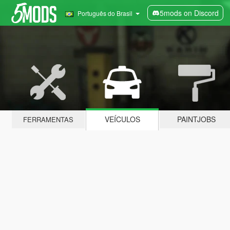
5mods on Discord
Português do Brasil
VEÍCULOS
PAINTJOBS
FERRAMENTAS