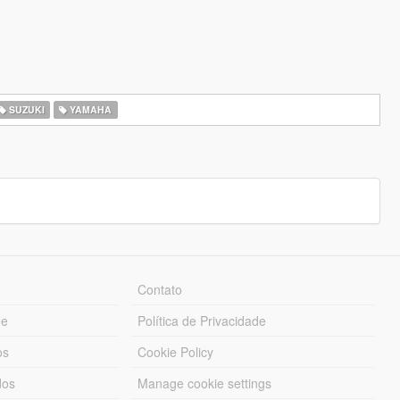
SUZUKI
YAMAHA
Contato
ue
Política de Privacidade
os
Cookie Policy
dos
Manage cookie settings