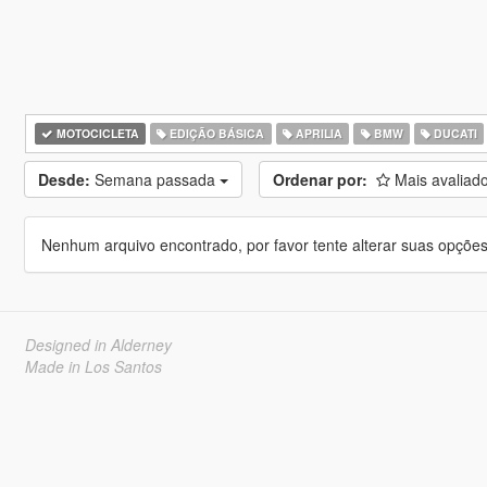
MOTOCICLETA
EDIÇÃO BÁSICA
APRILIA
BMW
DUCATI
Desde:
Semana passada
Ordenar por:
Mais avaliad
Nenhum arquivo encontrado, por favor tente alterar suas opções 
Designed in Alderney
Made in Los Santos