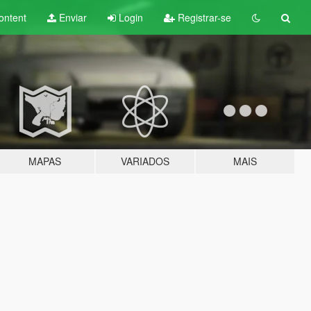
ontent
Enviar
Login
Registrar-se
MAPAS
VARIADOS
MAIS