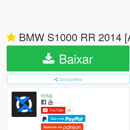
BMW S1000 RR 2014 [A
Baixar
Compartilhar
Imtaj
Doar com
Apoie-me em