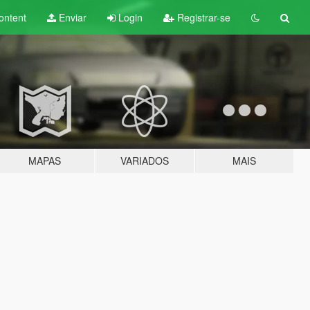
ontent
Enviar
Login
Registrar-se
MAPAS
VARIADOS
MAIS