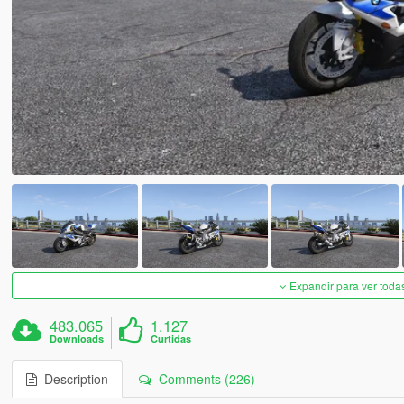
Expandir para ver toda
483.065
1.127
Downloads
Curtidas
Description
Comments (226)