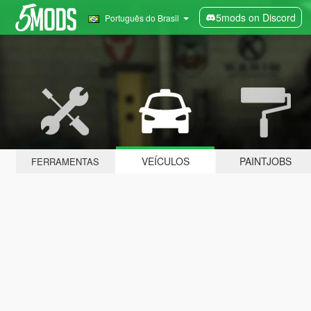
5mods on Discord
Português do Brasil
VEÍCULOS
PAINTJOBS
FERRAMENTAS