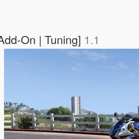
dd-On | Tuning]
1.1