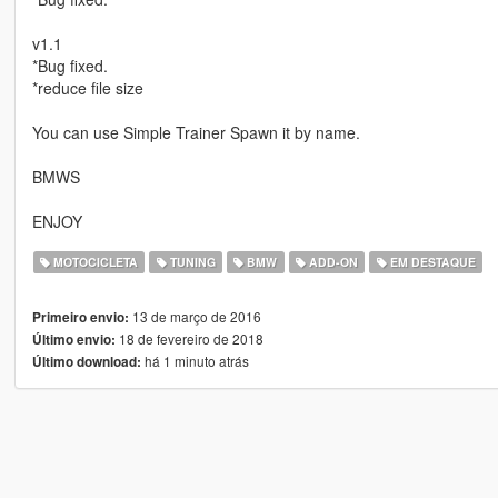
v1.1
*Bug fixed.
*reduce file size
You can use Simple Trainer Spawn it by name.
BMWS
ENJOY
MOTOCICLETA
TUNING
BMW
ADD-ON
EM DESTAQUE
13 de março de 2016
Primeiro envio:
18 de fevereiro de 2018
Último envio:
há 1 minuto atrás
Último download: