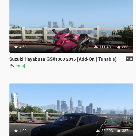
4.63
111.481
263
Suzuki Hayabusa GSX1300 2015 [Add-On | Tunable]
1.0
By
Imtaj
4.92
33.293
387