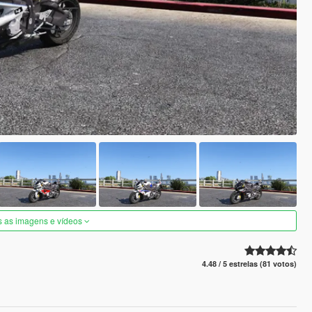
s as imagens e vídeos
4.48 / 5 estrelas (81 votos)