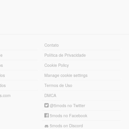
Contato
ue
Política de Privacidade
os
Cookie Policy
dos
Manage cookie settings
ados
Termos de Uso
ds.com
DMCA
@5mods no Twitter
5mods no Facebook
5mods on Discord