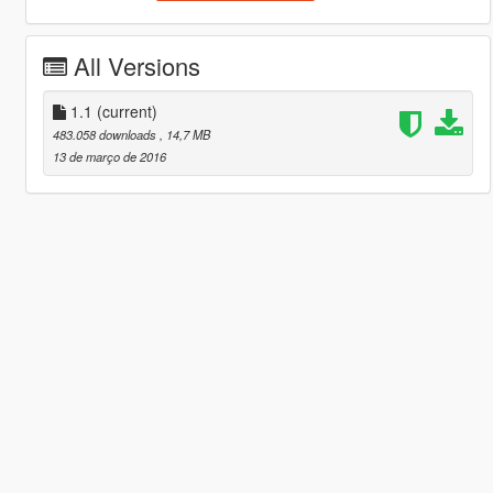
All Versions
1.1
(current)
483.058 downloads
, 14,7 MB
13 de março de 2016