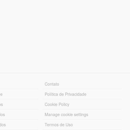
Contato
ue
Política de Privacidade
os
Cookie Policy
dos
Manage cookie settings
ados
Termos de Uso