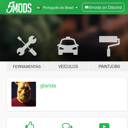
5mods on Discord
Português do Brasil
VEÍCULOS
PAINTJOBS
FERRAMENTAS
gtarida