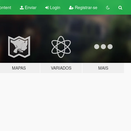
ontent
Enviar
Login
Registrar-se
MAPAS
VARIADOS
MAIS