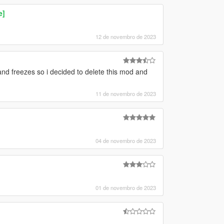
e]
12 de novembro de 2023
nd freezes so i decided to delete this mod and
11 de novembro de 2023
04 de novembro de 2023
01 de novembro de 2023