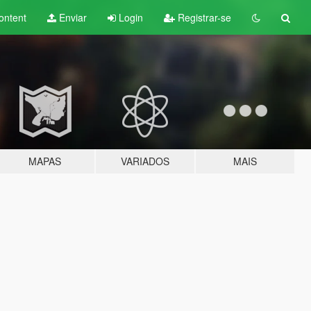
ontent
Enviar
Login
Registrar-se
MAPAS
VARIADOS
MAIS