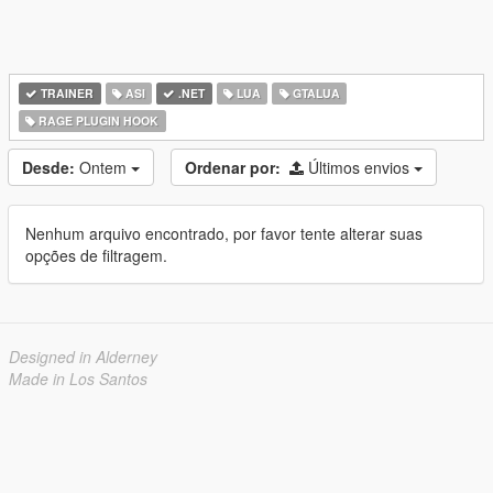
TRAINER
ASI
.NET
LUA
GTALUA
RAGE PLUGIN HOOK
Desde:
Ontem
Ordenar por:
Últimos envios
Nenhum arquivo encontrado, por favor tente alterar suas
opções de filtragem.
Designed in Alderney
Made in Los Santos