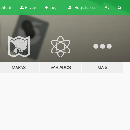
ontent
Enviar
Login
Registrar-se
MAPAS
VARIADOS
MAIS