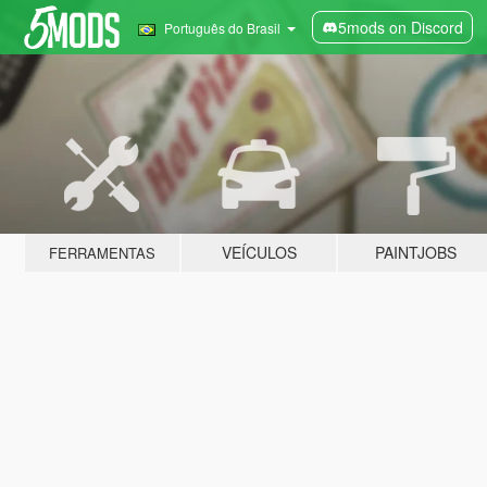
5mods on Discord
Português do Brasil
VEÍCULOS
PAINTJOBS
FERRAMENTAS