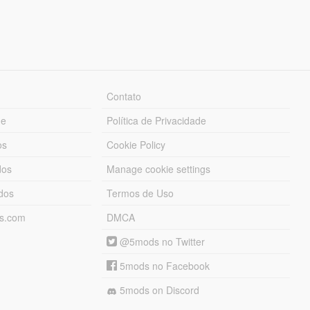
Contato
ue
Política de Privacidade
os
Cookie Policy
dos
Manage cookie settings
ados
Termos de Uso
ds.com
DMCA
@5mods no Twitter
5mods no Facebook
5mods on Discord