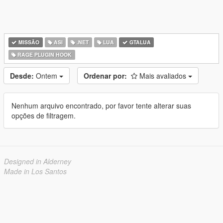
MISSÃO
ASI
.NET
LUA
GTALUA
RAGE PLUGIN HOOK
Desde:
Ontem
Ordenar por:
Mais avaliados
Nenhum arquivo encontrado, por favor tente alterar suas
opções de filtragem.
Designed in Alderney
Made in Los Santos