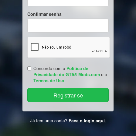
Confirmar senha
Concordo com a
Política de
Privacidade do GTA5-Mods.com
e o
Termos de Uso
.
Já tem uma conta?
Faça o login aqui.