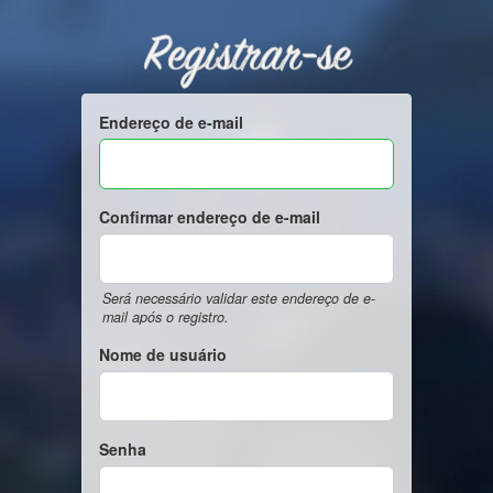
Registrar-se
Endereço de e-mail
Confirmar endereço de e-mail
Será necessário validar este endereço de e-
mail após o registro.
Nome de usuário
Senha