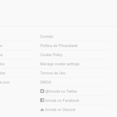
Contato
ue
Política de Privacidade
os
Cookie Policy
dos
Manage cookie settings
ados
Termos de Uso
ds.com
DMCA
@5mods no Twitter
5mods no Facebook
5mods on Discord