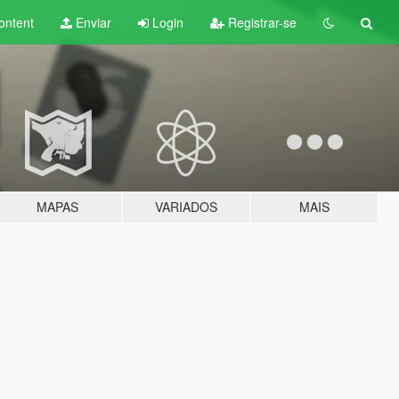
ontent
Enviar
Login
Registrar-se
MAPAS
VARIADOS
MAIS