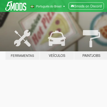
5mods on Discord
Português do Brasil
VEÍCULOS
PAINTJOBS
FERRAMENTAS