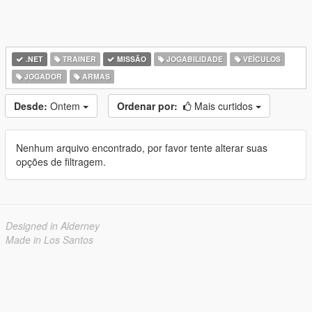
.NET
TRAINER
MISSÃO
JOGABILIDADE
VEÍCULOS
JOGADOR
ARMAS
Desde:
Ontem
Ordenar por:
Mais curtidos
Nenhum arquivo encontrado, por favor tente alterar suas
opções de filtragem.
Designed in Alderney
Made in Los Santos