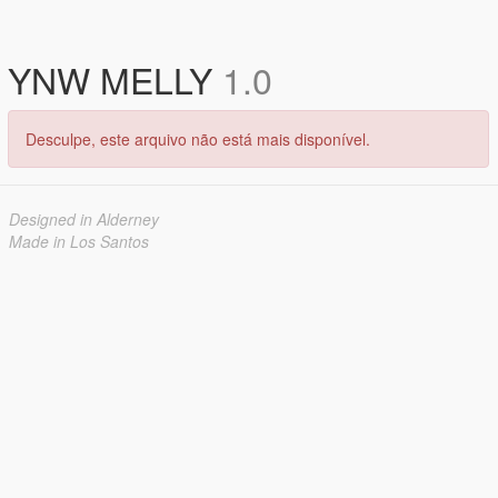
YNW MELLY
1.0
Desculpe, este arquivo não está mais disponível.
Designed in Alderney
Made in Los Santos