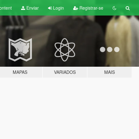
ontent
Enviar
Login
Registrar-se
MAPAS
VARIADOS
MAIS