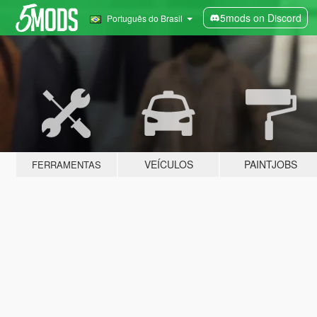
5mods on Discord
Português do Brasil
VEÍCULOS
PAINTJOBS
FERRAMENTAS