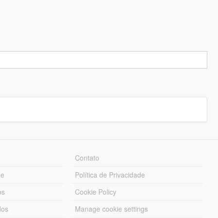
Contato
ue
Política de Privacidade
os
Cookie Policy
dos
Manage cookie settings