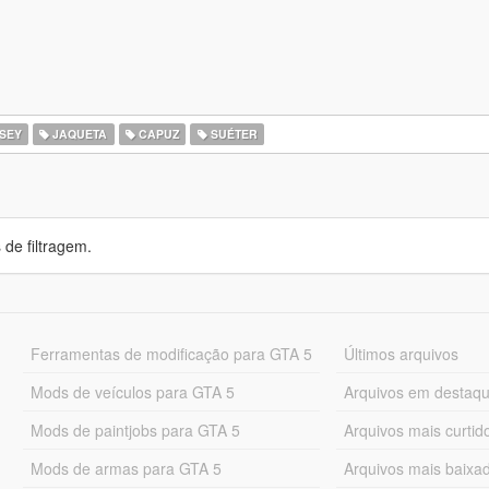
SEY
JAQUETA
CAPUZ
SUÉTER
de filtragem.
Ferramentas de modificação para GTA 5
Últimos arquivos
Mods de veículos para GTA 5
Arquivos em destaq
Mods de paintjobs para GTA 5
Arquivos mais curtid
Mods de armas para GTA 5
Arquivos mais baixa