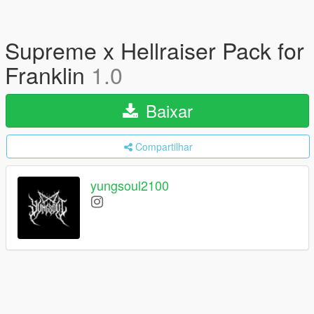
Supreme x Hellraiser Pack for
Franklin
1.0
Baixar
Compartilhar
yungsoul2100