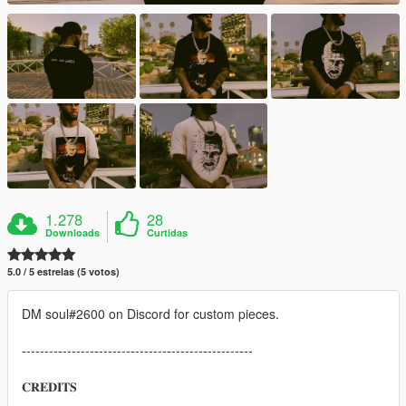
1.278
28
Downloads
Curtidas
5.0 / 5 estrelas (5 votos)
DM soul#2600 on Discord for custom pieces.
---------------------------------------------------
𝐂𝐑𝐄𝐃𝐈𝐓𝐒