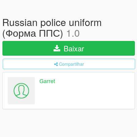
Russian police uniform
(Форма ППС)
1.0
Baixar
Compartilhar
Garret