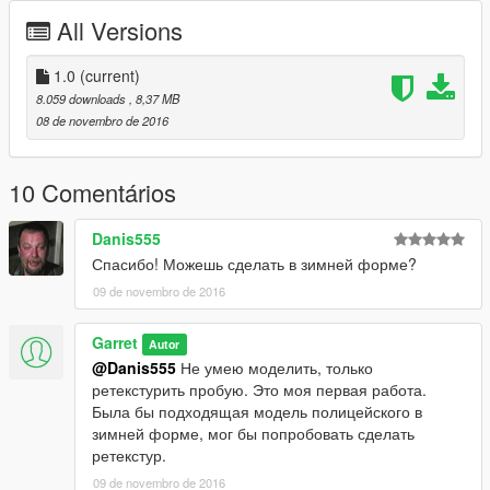
All Versions
1.0
(current)
8.059 downloads
, 8,37 MB
08 de novembro de 2016
10 Comentários
Danis555
Спасибо! Можешь сделать в зимней форме?
09 de novembro de 2016
Garret
Autor
@Danis555
Не умею моделить, только
ретекстурить пробую. Это моя первая работа.
Была бы подходящая модель полицейского в
зимней форме, мог бы попробовать сделать
ретекстур.
09 de novembro de 2016