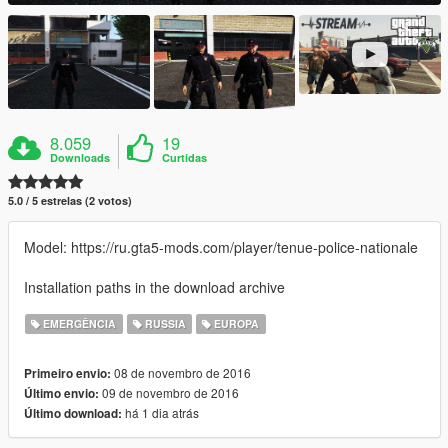
8.059
19
Downloads
Curtidas
5.0 / 5 estrelas (2 votos)
Model: https://ru.gta5-mods.com/player/tenue-police-nationale
Installation paths in the download archive
EMERGÊNCIA
RUSSIA
EUROPA
08 de novembro de 2016
Primeiro envio:
09 de novembro de 2016
Último envio:
há 1 dia atrás
Último download: