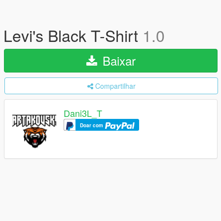
Levi's Black T-Shirt
1.0
Baixar
Compartilhar
Dani3L_T
Doar com