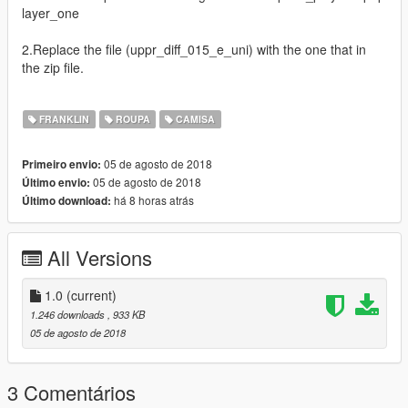
layer_one
2.Replace the file (uppr_diff_015_e_uni) with the one that in
the zip file.
FRANKLIN
ROUPA
CAMISA
05 de agosto de 2018
Primeiro envio:
05 de agosto de 2018
Último envio:
há 8 horas atrás
Último download:
All Versions
1.0
(current)
1.246 downloads
, 933 KB
05 de agosto de 2018
3 Comentários