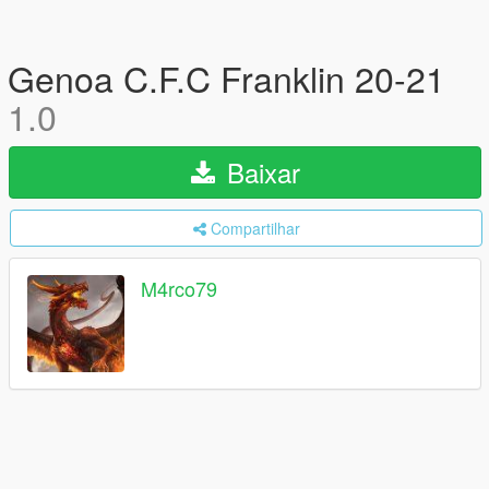
Genoa C.F.C Franklin 20-21
1.0
Baixar
Compartilhar
M4rco79