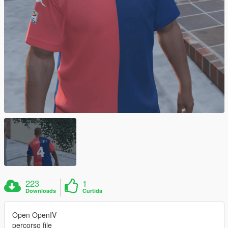
223
1
Downloads
Curtida
Open OpenIV
percorso file