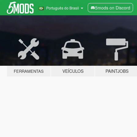
5mods on Discord
Português do Brasil
VEÍCULOS
PAINTJOBS
FERRAMENTAS