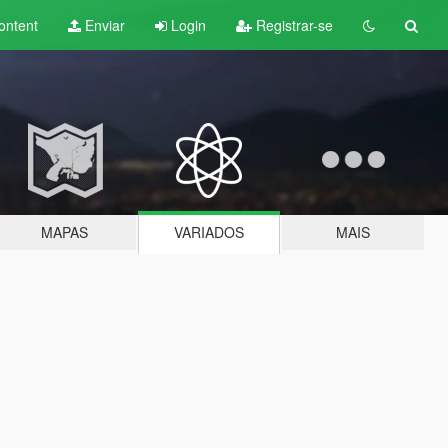
ontent
Enviar
Login
Registrar-se
MAPAS
VARIADOS
MAIS