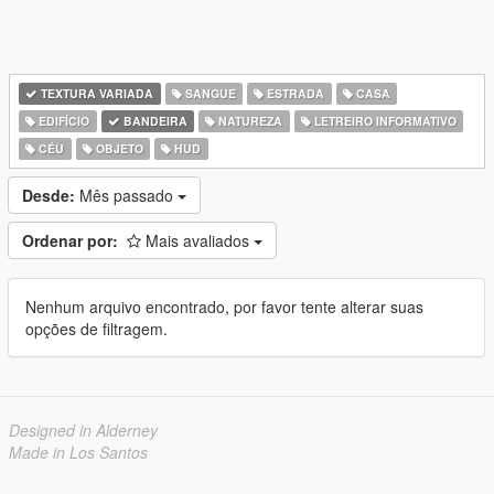
TEXTURA VARIADA
SANGUE
ESTRADA
CASA
EDIFÍCIO
BANDEIRA
NATUREZA
LETREIRO INFORMATIVO
CÉU
OBJETO
HUD
Desde:
Mês passado
Ordenar por:
Mais avaliados
Nenhum arquivo encontrado, por favor tente alterar suas
opções de filtragem.
Designed in Alderney
Made in Los Santos