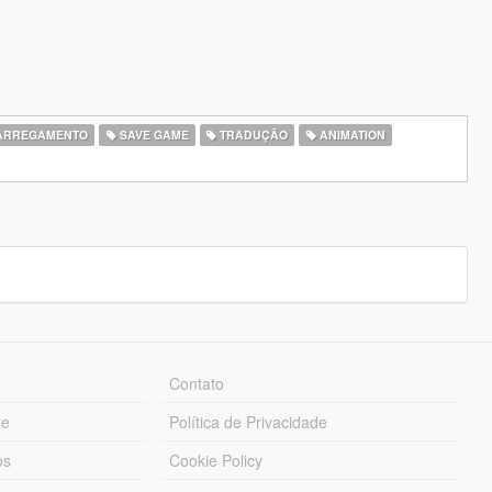
CARREGAMENTO
SAVE GAME
TRADUÇÃO
ANIMATION
Contato
ue
Política de Privacidade
os
Cookie Policy