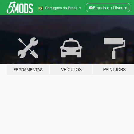
5mods on Discord
Português do Brasil
VEÍCULOS
PAINTJOBS
FERRAMENTAS