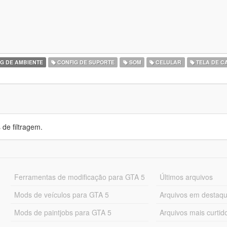
G DE AMBIENTE
CONFIG DE SUPORTE
SOM
CELULAR
TELA DE 
de filtragem.
Ferramentas de modificação para GTA 5
Últimos arquivos
Mods de veículos para GTA 5
Arquivos em destaq
Mods de paintjobs para GTA 5
Arquivos mais curtid