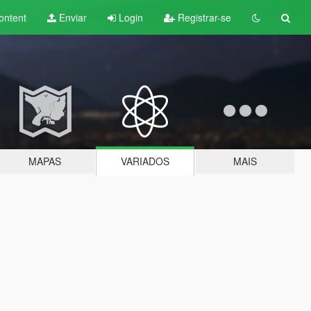
ontent
Enviar
Login
Registrar-se
MAPAS
VARIADOS
MAIS