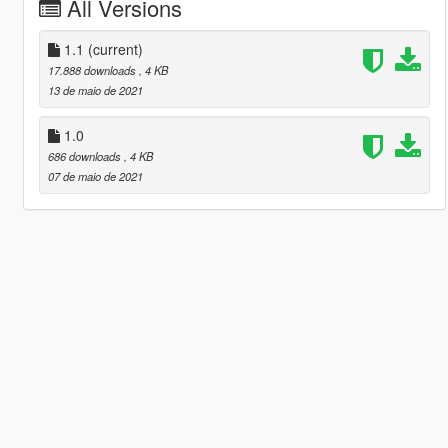
All Versions
1.1
(current)
17.888 downloads
, 4 KB
13 de maio de 2021
1.0
686 downloads
, 4 KB
07 de maio de 2021