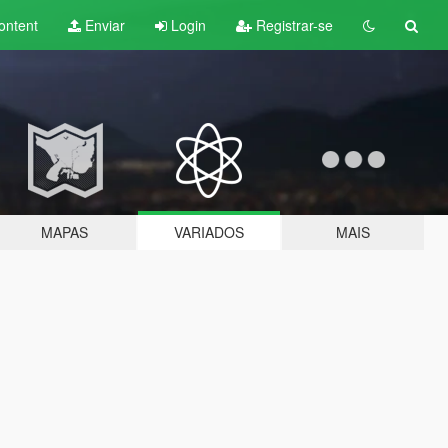
ontent
Enviar
Login
Registrar-se
MAPAS
VARIADOS
MAIS