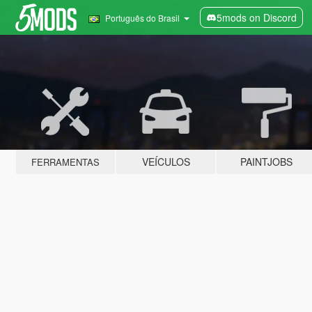
5mods on Discord
Português do Brasil
VEÍCULOS
PAINTJOBS
FERRAMENTAS