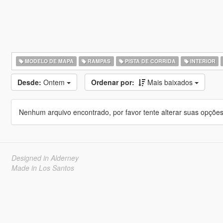
MODELO DE MAPA
RAMPAS
PISTA DE CORRIDA
INTERIOR
Desde:
Ontem
Ordenar por:
Mais baixados
Nenhum arquivo encontrado, por favor tente alterar suas opções 
Designed in Alderney
Made in Los Santos