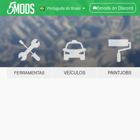
5mods on Discord
Português do Brasil
VEÍCULOS
PAINTJOBS
FERRAMENTAS