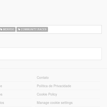
MENYOO
COMMUNITY RACES
Contato
ue
Política de Privacidade
os
Cookie Policy
dos
Manage cookie settings