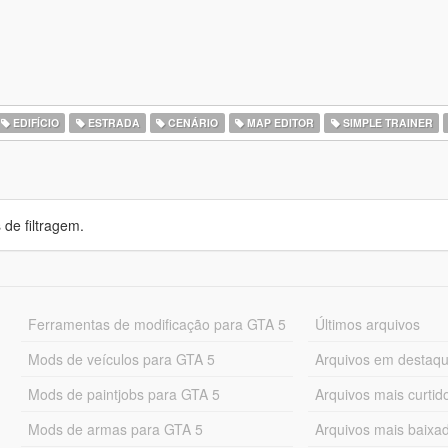
EDIFÍCIO
ESTRADA
CENÁRIO
MAP EDITOR
SIMPLE TRAINER
de filtragem.
Ferramentas de modificação para GTA 5
Últimos arquivos
Mods de veículos para GTA 5
Arquivos em destaq
Mods de paintjobs para GTA 5
Arquivos mais curtid
Mods de armas para GTA 5
Arquivos mais baixa