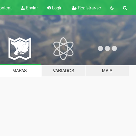
ontent
Enviar
Login
Registrar-se
MAPAS
VARIADOS
MAIS