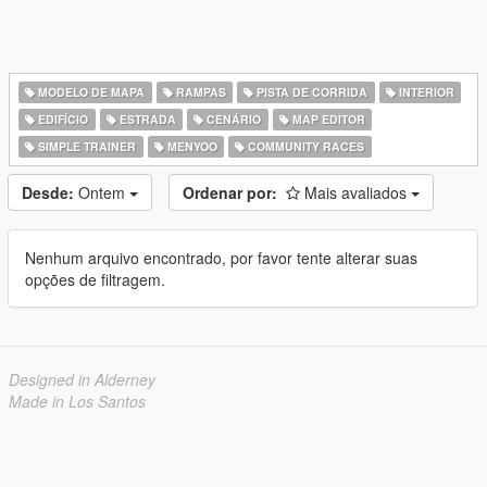
MODELO DE MAPA
RAMPAS
PISTA DE CORRIDA
INTERIOR
EDIFÍCIO
ESTRADA
CENÁRIO
MAP EDITOR
SIMPLE TRAINER
MENYOO
COMMUNITY RACES
Desde:
Ontem
Ordenar por:
Mais avaliados
Nenhum arquivo encontrado, por favor tente alterar suas
opções de filtragem.
Designed in Alderney
Made in Los Santos