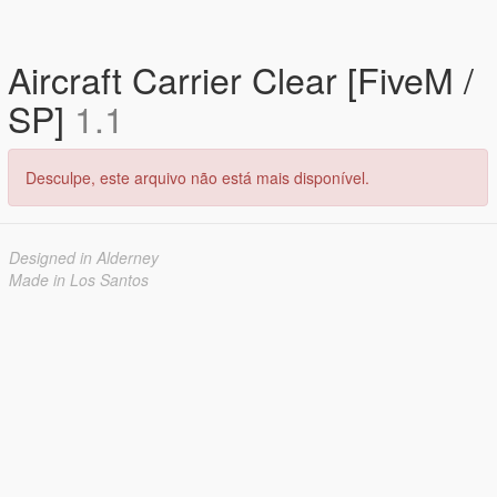
Aircraft Carrier Clear [FiveM /
SP]
1.1
Desculpe, este arquivo não está mais disponível.
Designed in Alderney
Made in Los Santos