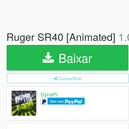
Ruger SR40 [Animated]
1.
Baixar
Compartilhar
DynsPr
Doar com