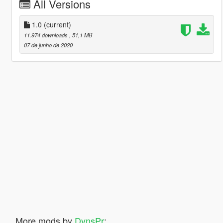
All Versions
1.0
(current)
11.974 downloads
, 51,1 MB
07 de junho de 2020
More mods by
DynsPr
: