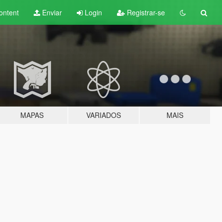
ontent
Enviar
Login
Registrar-se
MAPAS
VARIADOS
MAIS