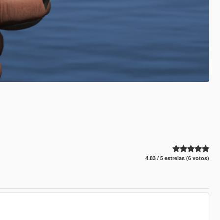
4.83 / 5 estrelas (6 votos)