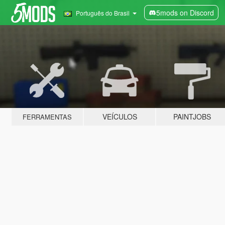
5mods on Discord
Português do Brasil
VEÍCULOS
PAINTJOBS
FERRAMENTAS