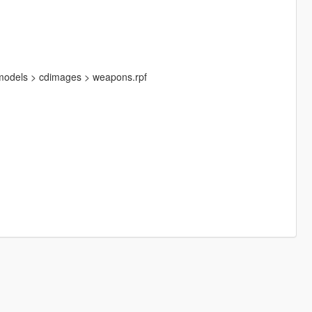
 models > cdimages > weapons.rpf