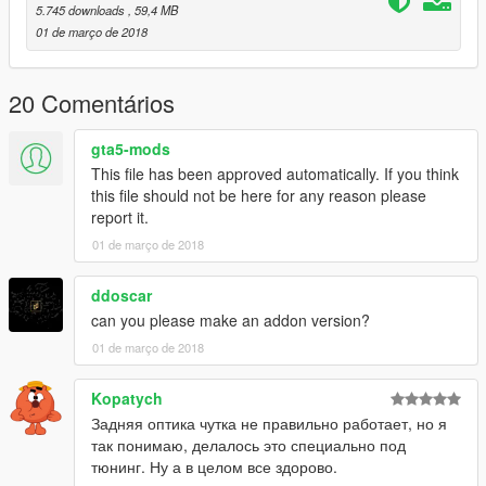
5.745 downloads
, 59,4 MB
01 de março de 2018
20 Comentários
gta5-mods
This file has been approved automatically. If you think
this file should not be here for any reason please
report it.
01 de março de 2018
ddoscar
can you please make an addon version?
01 de março de 2018
Kopatych
Задняя оптика чутка не правильно работает, но я
так понимаю, делалось это специально под
тюнинг. Ну а в целом все здорово.