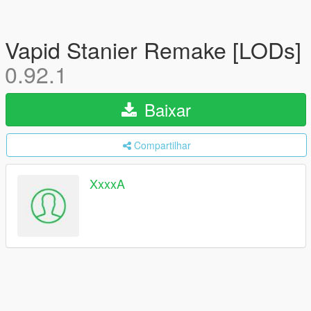
Vapid Stanier Remake [LODs]
0.92.1
Baixar
Compartilhar
XxxxA