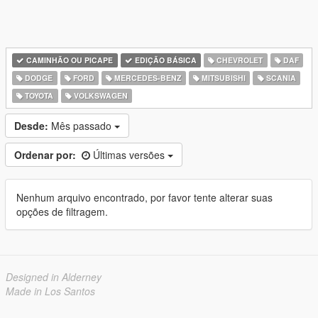
CAMINHÃO OU PICAPE
EDIÇÃO BÁSICA
CHEVROLET
DAF
DODGE
FORD
MERCEDES-BENZ
MITSUBISHI
SCANIA
TOYOTA
VOLKSWAGEN
Desde:
Mês passado
Ordenar por:
Últimas versões
Nenhum arquivo encontrado, por favor tente alterar suas
opções de filtragem.
Designed in Alderney
Made in Los Santos