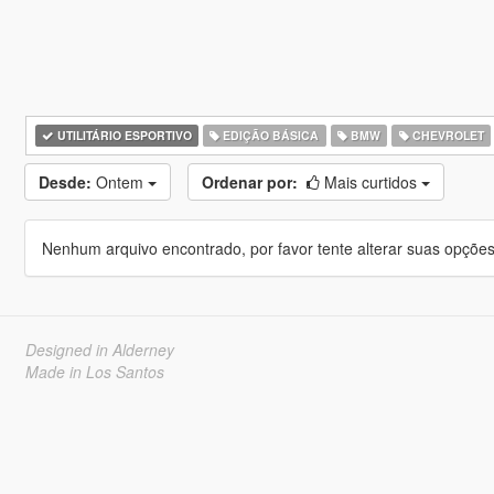
UTILITÁRIO ESPORTIVO
EDIÇÃO BÁSICA
BMW
CHEVROLET
Desde:
Ontem
Ordenar por:
Mais curtidos
Nenhum arquivo encontrado, por favor tente alterar suas opções 
Designed in Alderney
Made in Los Santos