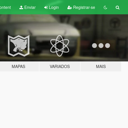
ontent
Enviar
Login
Registrar-se
MAPAS
VARIADOS
MAIS