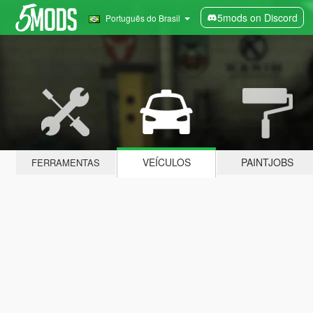
5mods on Discord
Português do Brasil
VEÍCULOS
PAINTJOBS
FERRAMENTAS