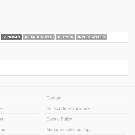
NISSAN
RANGE ROVER
TOYOTA
VOLKSWAGEN
Contato
ue
Política de Privacidade
os
Cookie Policy
dos
Manage cookie settings