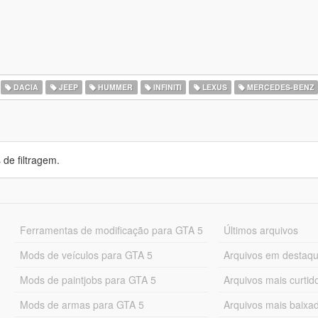
DACIA
JEEP
HUMMER
INFINITI
LEXUS
MERCEDES-BENZ
de filtragem.
Ferramentas de modificação para GTA 5
Últimos arquivos
Mods de veículos para GTA 5
Arquivos em destaq
Mods de paintjobs para GTA 5
Arquivos mais curtid
Mods de armas para GTA 5
Arquivos mais baixa