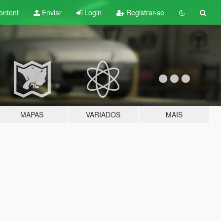
ontent
Enviar
Login
Registrar-se
MAPAS
VARIADOS
MAIS