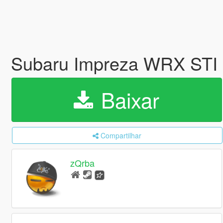
Subaru Impreza WRX STI
Baixar
Compartilhar
zQrba