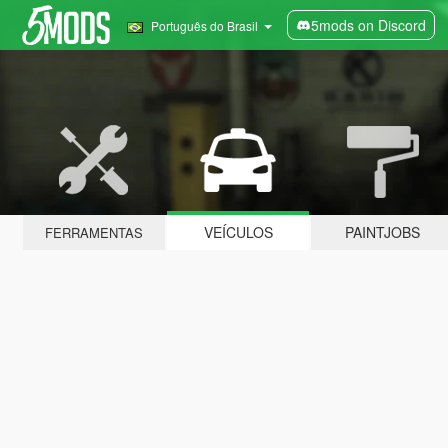
5mods on Discord
Português do Brasil
VEÍCULOS
PAINTJOBS
FERRAMENTAS