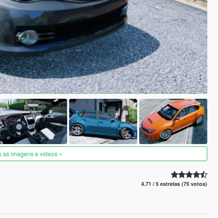
s as imagens e vídeos
4.71 / 5 estrelas (75 votos)