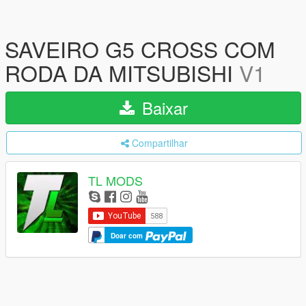
SAVEIRO G5 CROSS COM
RODA DA MITSUBISHI
V1
Baixar
Compartilhar
TL MODS
Doar com