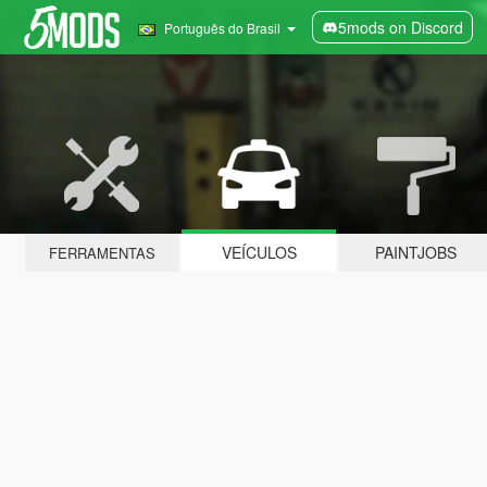
5mods on Discord
Português do Brasil
VEÍCULOS
PAINTJOBS
FERRAMENTAS