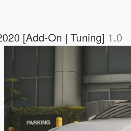
 2020 [Add-On | Tuning]
1.0