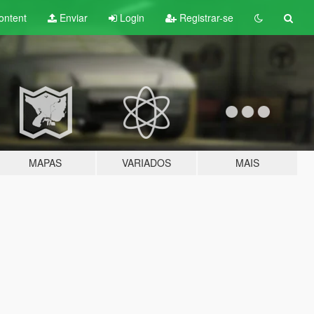
ontent
Enviar
Login
Registrar-se
MAPAS
VARIADOS
MAIS