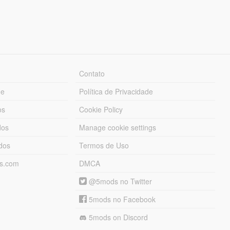
Contato
ue
Política de Privacidade
os
Cookie Policy
dos
Manage cookie settings
ados
Termos de Uso
ds.com
DMCA
@5mods no Twitter
5mods no Facebook
5mods on Discord