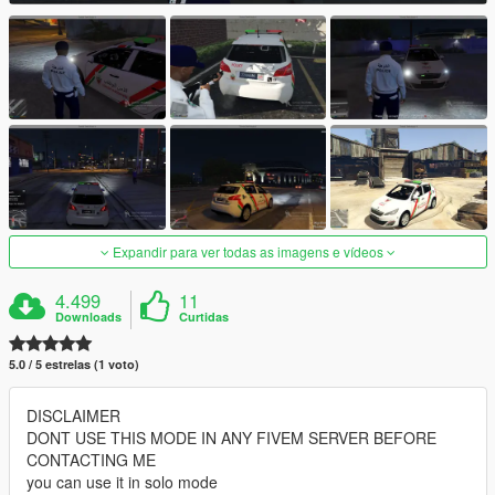
Expandir para ver todas as imagens e vídeos
4.499
11
Downloads
Curtidas
5.0 / 5 estrelas (1 voto)
DISCLAIMER
DONT USE THIS MODE IN ANY FIVEM SERVER BEFORE
CONTACTING ME
you can use it in solo mode