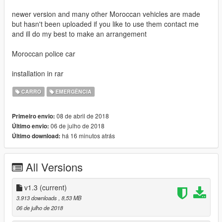
newer version and many other Moroccan vehicles are made
but hasn't been uploaded if you like to use them contact me
and ill do my best to make an arrangement
Moroccan police car
installation in rar
CARRO
EMERGÊNCIA
08 de abril de 2018
Primeiro envio:
06 de julho de 2018
Último envio:
há 16 minutos atrás
Último download:
All Versions
v1.3
(current)
3.913 downloads
, 8,53 MB
06 de julho de 2018