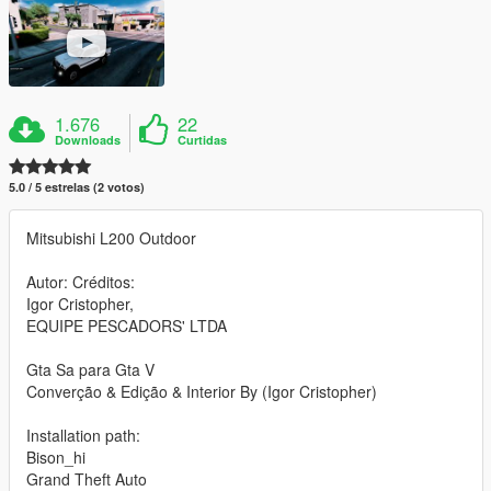
1.676
22
Downloads
Curtidas
5.0 / 5 estrelas (2 votos)
Mitsubishi L200 Outdoor
Autor: Créditos:
Igor Cristopher,
EQUIPE PESCADORS' LTDA
Gta Sa para Gta V
Converção & Edição & Interior By (Igor Cristopher)
Installation path:
Bison_hi
Grand Theft Auto