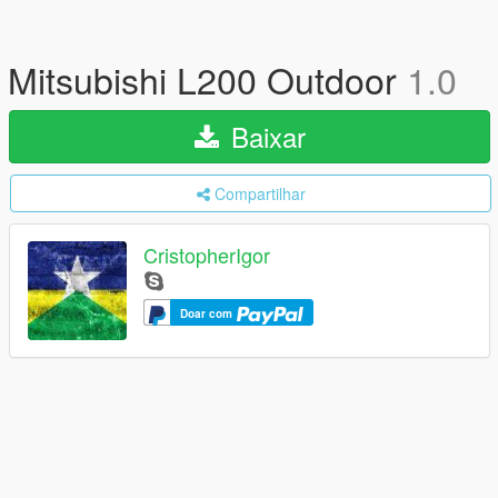
Mitsubishi L200 Outdoor
1.0
Baixar
Compartilhar
CristopherIgor
Doar com