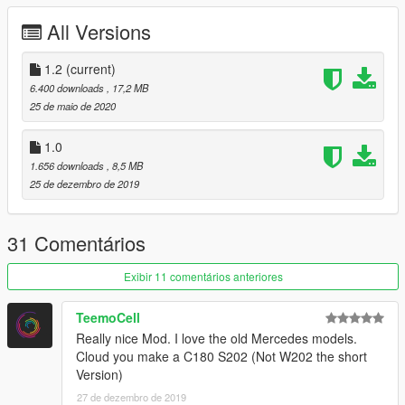
All Versions
1.2
(current)
6.400 downloads
, 17,2 MB
25 de maio de 2020
1.0
1.656 downloads
, 8,5 MB
25 de dezembro de 2019
31 Comentários
Exibir 11 comentários anteriores
TeemoCell
Really nice Mod. I love the old Mercedes models.
Cloud you make a C180 S202 (Not W202 the short
Version)
27 de dezembro de 2019