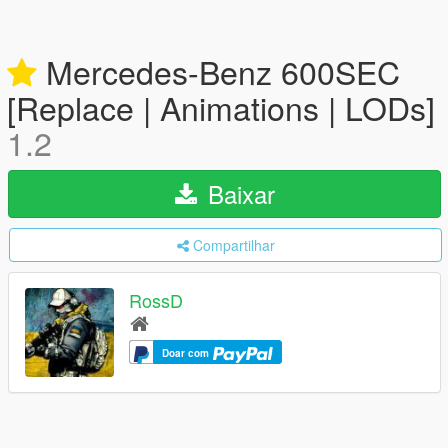
Mercedes-Benz 600SEC
[Replace | Animations | LODs]
1.2
Baixar
Compartilhar
RossD
Doar com