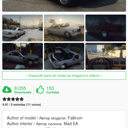
Expandir para ver todas as imagens e vídeos
8.055
153
Downloads
Curtidas
4.91 / 5 estrelas (11 votos)
Author of model / Автор модели: Falkrum
Author interior / Автор салона: Mad EA