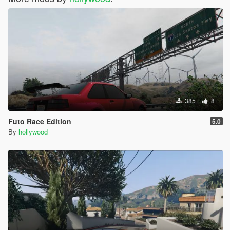
385
8
Futo Race Edition
5.0
By
hollywood