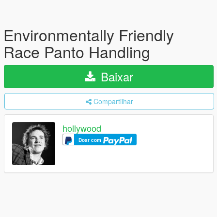
Environmentally Friendly
Race Panto Handling
Baixar
Compartilhar
hollywood
Doar com