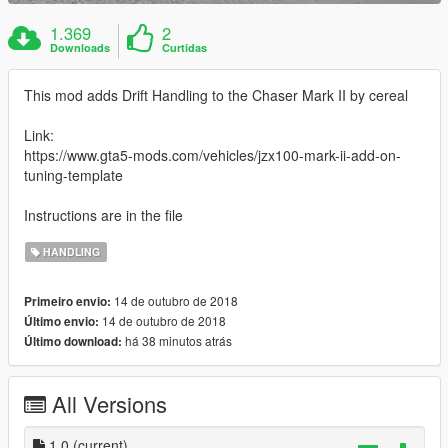
1.369
2
Downloads
Curtidas
This mod adds Drift Handling to the Chaser Mark II by cereal
Link:
https://www.gta5-mods.com/vehicles/jzx100-mark-ii-add-on-
tuning-template
Instructions are in the file
HANDLING
14 de outubro de 2018
Primeiro envio:
14 de outubro de 2018
Último envio:
há 38 minutos atrás
Último download:
All Versions
1.0
(current)