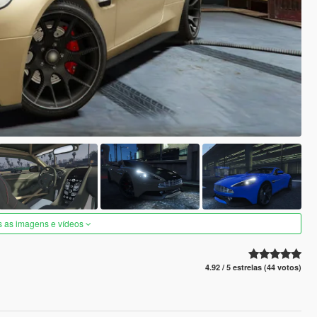
s as imagens e vídeos
4.92 / 5 estrelas (44 votos)