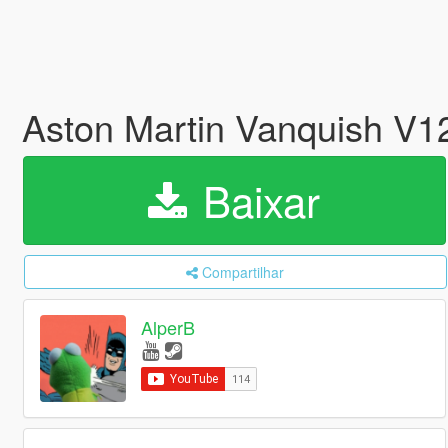
Aston Martin Vanquish V12
Baixar
Compartilhar
AlperB