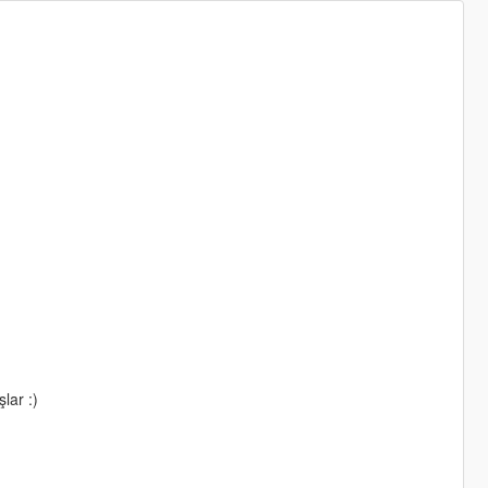
lar :)