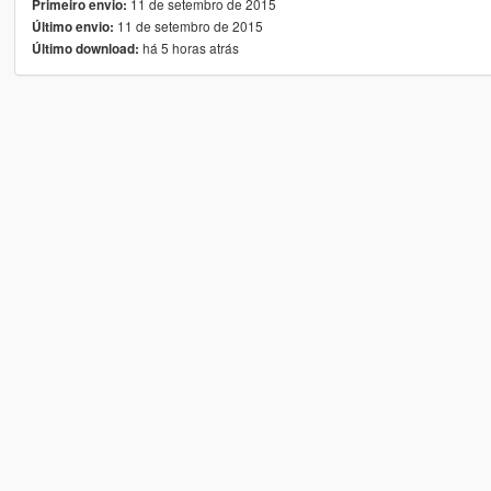
11 de setembro de 2015
Primeiro envio:
11 de setembro de 2015
Último envio:
há 5 horas atrás
Último download: