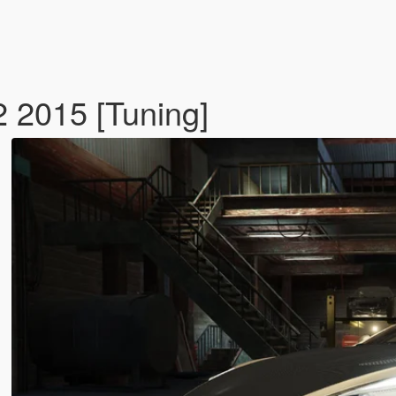
 2015 [Tuning]