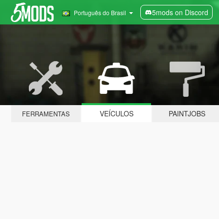
5mods on Discord
Português do Brasil
VEÍCULOS
PAINTJOBS
FERRAMENTAS