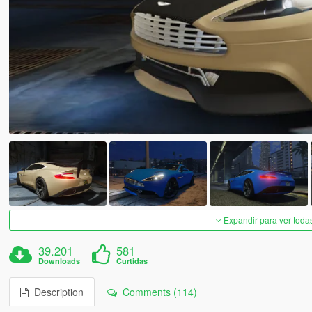
Expandir para ver toda
39.201
581
Downloads
Curtidas
Description
Comments (114)