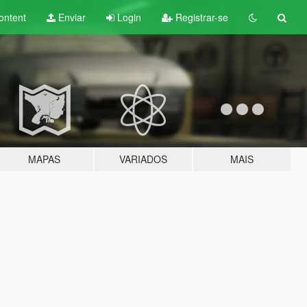
ontent
Enviar
Login
Registrar-se
MAPAS
VARIADOS
MAIS