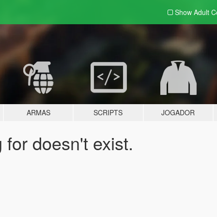
Show Adult
C
ARMAS
SCRIPTS
JOGADOR
for doesn't exist.