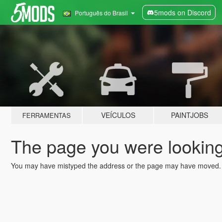
5mods on Discord
Português do Brasil
VEÍCULOS
PAINTJOBS
FERRAMENTAS
The page you were looking 
You may have mistyped the address or the page may have moved.