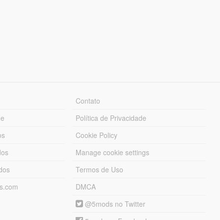
Contato
ue
Política de Privacidade
os
Cookie Policy
dos
Manage cookie settings
ados
Termos de Uso
ds.com
DMCA
@5mods no Twitter