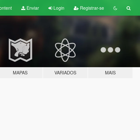
ontent
Enviar
Login
Registrar-se
MAPAS
VARIADOS
MAIS