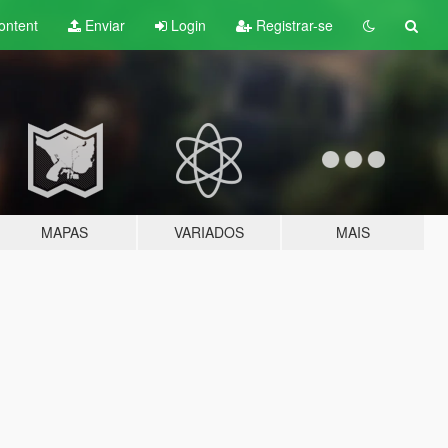
ontent
Enviar
Login
Registrar-se
MAPAS
VARIADOS
MAIS