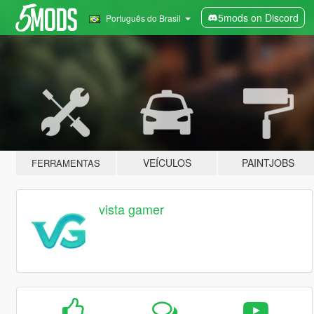
5mods on Discord
Português do Brasil
VEÍCULOS
PAINTJOBS
FERRAMENTAS
vista gamer