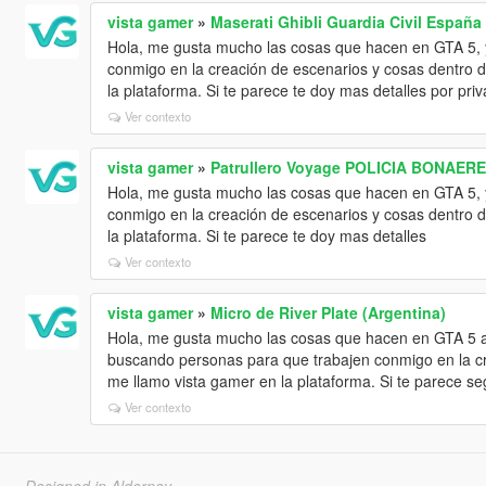
vista gamer
»
Maserati Ghibli Guardia Civil España
Hola, me gusta mucho las cosas que hacen en GTA 5, 
conmigo en la creación de escenarios y cosas dentro d
la plataforma. Si te parece te doy mas detalles por pri
Ver contexto
vista gamer
»
Patrullero Voyage POLICIA BONAER
Hola, me gusta mucho las cosas que hacen en GTA 5, 
conmigo en la creación de escenarios y cosas dentro d
la plataforma. Si te parece te doy mas detalles
Ver contexto
vista gamer
»
Micro de River Plate (Argentina)
Hola, me gusta mucho las cosas que hacen en GTA 5 a
buscando personas para que trabajen conmigo en la cr
me llamo vista gamer en la plataforma. Si te parece s
Ver contexto
Designed in Alderney