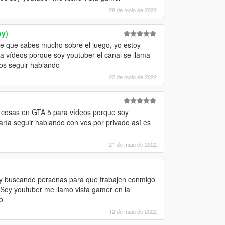
28 de maio de 2022
ny)
ce que sabes mucho sobre el juego, yo estoy
a vídeos porque soy youtuber el canal se llama
os seguir hablando
22 de maio de 2022
e cosas en GTA 5 para vídeos porque soy
aría seguir hablando con vos por privado así es
21 de maio de 2022
toy buscando personas para que trabajen conmigo
 Soy youtuber me llamo vista gamer en la
o
12 de maio de 2022