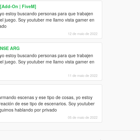
 [Add-On | FiveM]
yo estoy buscando personas para que trabajen
el juego. Soy youtuber me llamo vista gamer en
vado
12 de maio de 2022
ENSE ARG
yo estoy buscando personas para que trabajen
el juego. Soy youtuber me llamo vista gamer en
11 de maio de 2022
rmando escenas y ese tipo de cosas, yo estoy
eación de ese tipo de escenarios. Soy youtuber
eguimos hablando por privado
05 de maio de 2022