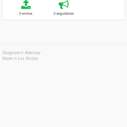
0 envios
0 seguidores
Designed in Alderney
Made in Los Santos