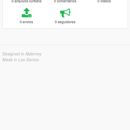
0 arquivos curtidos
0 comentários
0 vídeos
0 envios
0 seguidores
Designed in Alderney
Made in Los Santos