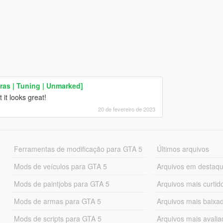
tras | Tuning | Unmarked]
it looks great!
20 de fevereiro de 2023
Ferramentas de modificação para GTA 5
Últimos arquivos
Mods de veículos para GTA 5
Arquivos em destaq
Mods de paintjobs para GTA 5
Arquivos mais curtid
Mods de armas para GTA 5
Arquivos mais baixa
Mods de scripts para GTA 5
Arquivos mais avali