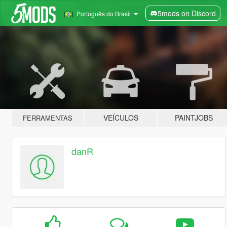
5mods on Discord
Português do Brasil
VEÍCULOS
PAINTJOBS
FERRAMENTAS
danR