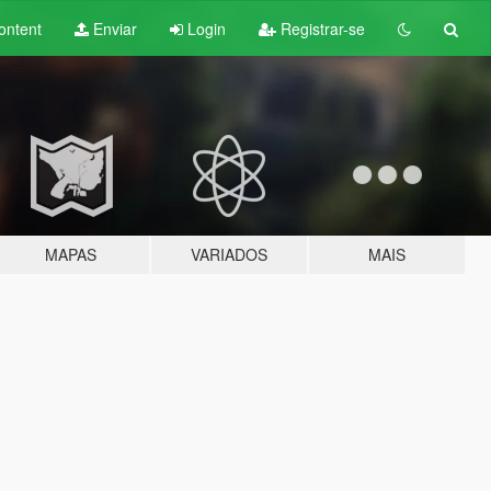
ontent
Enviar
Login
Registrar-se
MAPAS
VARIADOS
MAIS