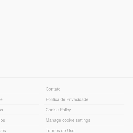
Contato
ue
Política de Privacidade
os
Cookie Policy
dos
Manage cookie settings
ados
Termos de Uso